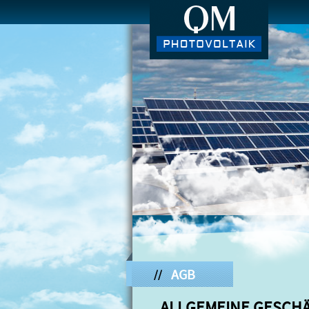
AGB
//
ALLGEMEINE GESCH