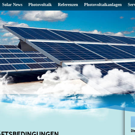
Solar News
Photovoltaik
Referenzen
Photovoltaikanlagen
Ser
Di
ÄFTSBEDINGUNGEN