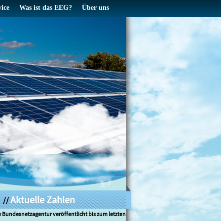
vice
Was ist das EEG?
Über uns
Aktuelle Zahlen
//
e Bundesnetzagentur veröffentlicht bis zum letzten