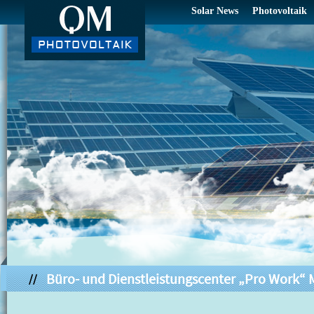
Solar News
Photovoltaik
Büro- und Dienstleistungscenter „Pro Work“ 
//