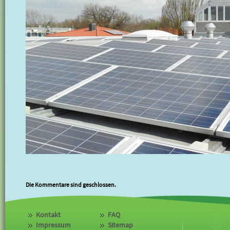
Die Kommentare sind geschlossen.
Kontakt
FAQ
Impressum
Sitemap