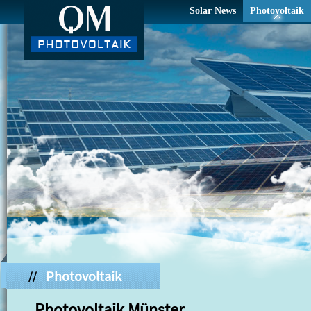
Solar News
Photovoltaik
Photovoltaik
//
Photovoltaik Münster