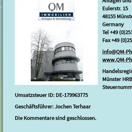
Anlagen und
Eulerstr. 15
48155 Münst
Germany
Tel +49 (0)25
Fax +49 (0)25
info@QM-Pho
www.QM-Pho
Handelsregis
Münster HRB
Steuernumme
Umsatzsteuer ID: DE-179963775
Geschäftsführer: Jochen Terhaar
Die Kommentare sind geschlossen.