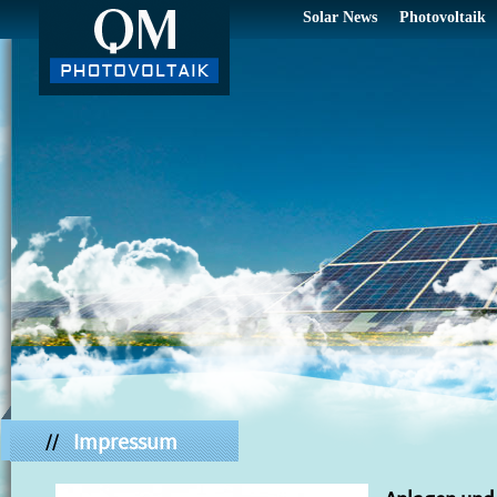
Solar News
Photovoltaik
Impressum
//