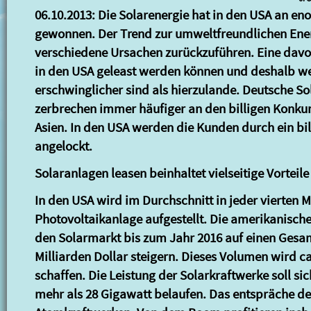
06.10.2013: Die Solarenergie hat in den USA an e
gewonnen. Der Trend zur umweltfreundlichen Ener
verschiedene Ursachen zurückzuführen. Eine davon
in den USA geleast werden können und deshalb we
erschwinglicher sind als hierzulande. Deutsche Sol
zerbrechen immer häufiger an den billigen Konku
Asien. In den USA werden die Kunden durch ein bi
angelockt.
Solaranlagen leasen beinhaltet vielseitige Vorteile
In den USA wird im Durchschnitt in jeder vierten M
Photovoltaikanlage aufgestellt. Die amerikanisc
den Solarmarkt bis zum Jahr 2016 auf einen Gesa
Milliarden Dollar steigern. Dieses Volumen wird c
schaffen. Die Leistung der Solarkraftwerke soll si
mehr als 28 Gigawatt belaufen. Das entspräche de