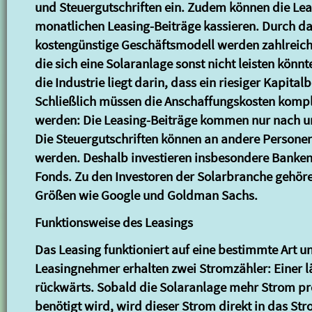
und Steuergutschriften ein. Zudem können die Lea
monatlichen Leasing-Beiträge kassieren. Durch d
kostengünstige Geschäftsmodell werden zahlreic
die sich eine Solaranlage sonst nicht leisten könnt
die Industrie liegt darin, dass ein riesiger Kapital
Schließlich müssen die Anschaffungskosten komple
werden: Die Leasing-Beiträge kommen nur nach un
Die Steuergutschriften können an andere Personen
werden. Deshalb investieren insbesondere Banke
Fonds. Zu den Investoren der Solarbranche gehö
Größen wie Google und Goldman Sachs.
Funktionsweise des Leasings
Das Leasing funktioniert auf eine bestimmte Art u
Leasingnehmer erhalten zwei Stromzähler: Einer l
rückwärts. Sobald die Solaranlage mehr Strom pro
benötigt wird, wird dieser Strom direkt in das Str