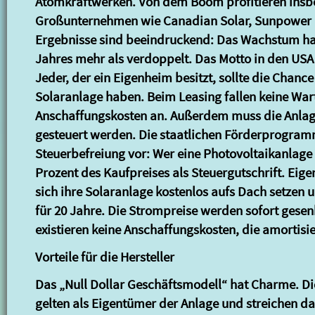
Atomkraftwerken. Von dem Boom profitieren ins
Großunternehmen wie Canadian Solar, Sunpower u
Ergebnisse sind beeindruckend: Das Wachstum hat
Jahres mehr als verdoppelt. Das Motto in den USA l
Jeder, der ein Eigenheim besitzt, sollte die Chance
Solaranlage haben. Beim Leasing fallen keine Wa
Anschaffungskosten an. Außerdem muss die Anlage
gesteuert werden. Die staatlichen Förderprogram
Steuerbefreiung vor: Wer eine Photovoltaikanlage k
Prozent des Kaufpreises als Steuergutschrift. Eig
sich ihre Solaranlage kostenlos aufs Dach setzen 
für 20 Jahre. Die Strompreise werden sofort gesenk
existieren keine Anschaffungskosten, die amortisi
Vorteile für die Hersteller
Das „Null Dollar Geschäftsmodell“ hat Charme. Die
gelten als Eigentümer der Anlage und streichen da