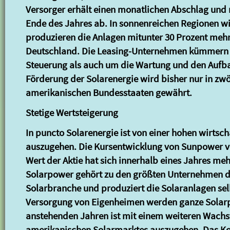
Versorger erhält einen monatlichen Abschlag und
Ende des Jahres ab. In sonnenreichen Regionen wi
produzieren die Anlagen mitunter 30 Prozent mehr 
Deutschland. Die Leasing-Unternehmen kümmern 
Steuerung als auch um die Wartung und den Aufba
Förderung der Solarenergie wird bisher nur in zwö
amerikanischen Bundesstaaten gewährt.
Stetige Wertsteigerung
In puncto Solarenergie ist von einer hohen wirtsc
auszugehen. Die Kursentwicklung von Sunpower ve
Wert der Aktie hat sich innerhalb eines Jahres mehr
Solarpower gehört zu den größten Unternehmen 
Solarbranche und produziert die Solaranlagen sel
Versorgung von Eigenheimen werden ganze Solarpa
anstehenden Jahren ist mit einem weiteren Wach
amerikanischen Solarmarktes auszugehen. Das K