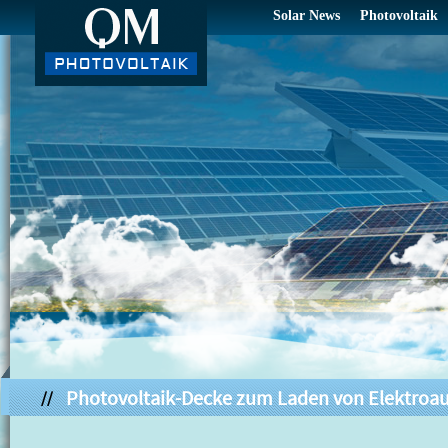
Solar News
Photovoltaik
Photovoltaik-Decke zum Laden von Elektroa
//